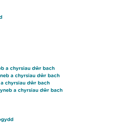
d
eb a chyrsiau dŵr bach
yneb a chyrsiau dŵr bach
 a chyrsiau dŵr bach
wyneb a chyrsiau dŵr bach
fogydd