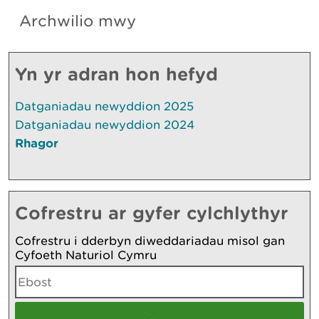
Archwilio mwy
Yn yr adran hon hefyd
Datganiadau newyddion 2025
Datganiadau newyddion 2024
Rhagor
Cofrestru ar gyfer cylchlythyr
Cofrestru i dderbyn diweddariadau misol gan
Cyfoeth Naturiol Cymru