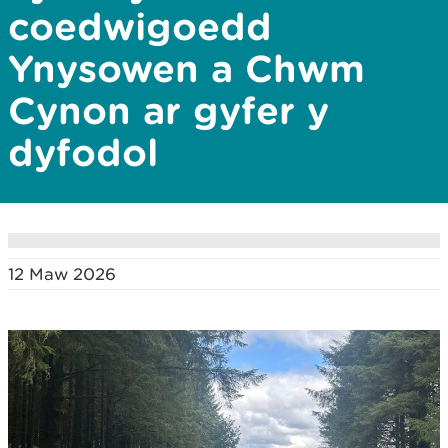
coedwigoedd
Ynysowen a Chwm
Cynon ar gyfer y
dyfodol
12 Maw 2026