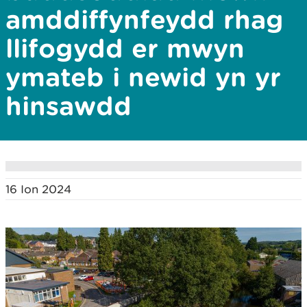
amddiffynfeydd rhag
llifogydd er mwyn
ymateb i newid yn yr
hinsawdd
16 Ion 2024