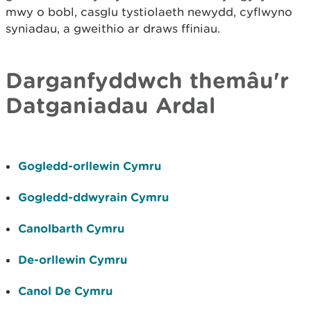
mwy o bobl, casglu tystiolaeth newydd, cyflwyno
syniadau, a gweithio ar draws ffiniau.
Darganfyddwch themâu'r
Datganiadau Ardal
Gogledd-orllewin Cymru
Gogledd-ddwyrain Cymru
Canolbarth Cymru
De-orllewin Cymru
Canol De Cymru