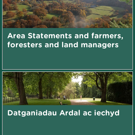
Area Statements and farmers,
foresters and land managers
Datganiadau Ardal ac iechyd