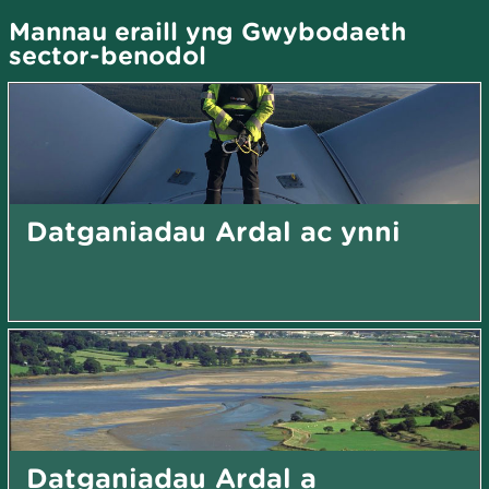
Mannau eraill yng Gwybodaeth
sector-benodol
Datganiadau Ardal ac ynni
Datganiadau Ardal a