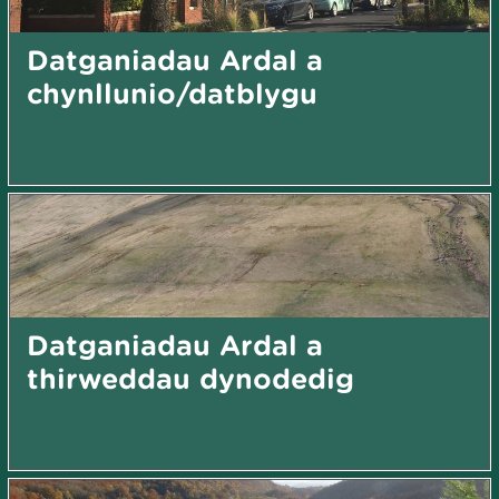
Datganiadau Ardal a
chynllunio/datblygu
Datganiadau Ardal a
thirweddau dynodedig