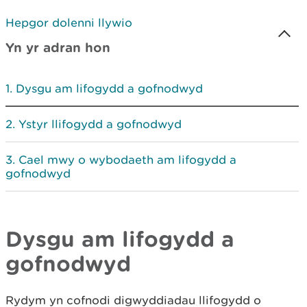
Hepgor dolenni llywio
Yn yr adran hon
Dysgu am lifogydd a gofnodwyd
Ystyr llifogydd a gofnodwyd
Cael mwy o wybodaeth am lifogydd a
gofnodwyd
Dysgu am lifogydd a
gofnodwyd
Rydym yn cofnodi digwyddiadau llifogydd o