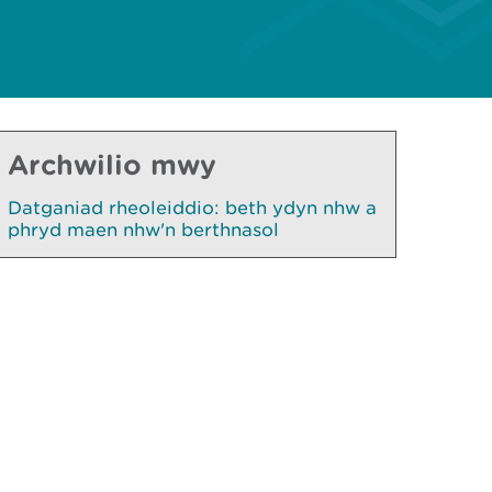
Archwilio mwy
Datganiad rheoleiddio: beth ydyn nhw a
phryd maen nhw'n berthnasol