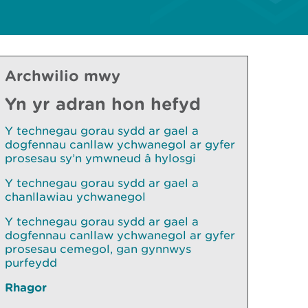
Archwilio mwy
Yn yr adran hon hefyd
Y technegau gorau sydd ar gael a
dogfennau canllaw ychwanegol ar gyfer
prosesau sy’n ymwneud â hylosgi
Y technegau gorau sydd ar gael a
chanllawiau ychwanegol
Y technegau gorau sydd ar gael a
dogfennau canllaw ychwanegol ar gyfer
prosesau cemegol, gan gynnwys
purfeydd
Rhagor