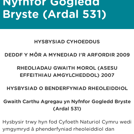
Nyfnfor Gogledd
Bryste (Ardal 531)
HYSBYSIAD
CYHOEDDUS
DEDDF Y MÔR A MYNEDIAD I'R ARFORDIR 2009
RHEOLIADAU GWAITH MOROL (ASESU
EFFEITHIAU AMGYLCHEDDOL) 2007
HYSBYSIAD O BENDERFYNIAD RHEOLEIDDIOL
Gwaith Carthu Agregau yn Nyfnfor Gogledd Bryste
(Ardal 531)
Hysbysir trwy hyn fod Cyfoeth Naturiol Cymru wedi
ymgymryd â phenderfyniad rheoleiddiol dan