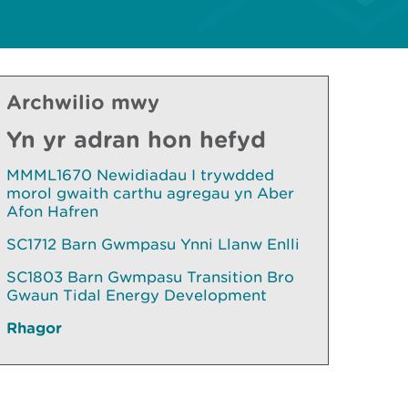
Archwilio mwy
Yn yr adran hon hefyd
MMML1670 Newidiadau I trywdded
morol gwaith carthu agregau yn Aber
Afon Hafren
SC1712 Barn Gwmpasu Ynni Llanw Enlli
SC1803 Barn Gwmpasu Transition Bro
Gwaun Tidal Energy Development
Rhagor