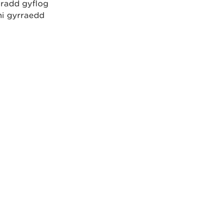
 radd gyflog
hi gyrraedd