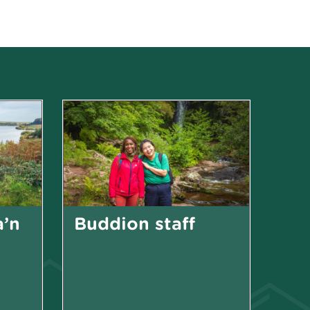
a’n
Buddion staff