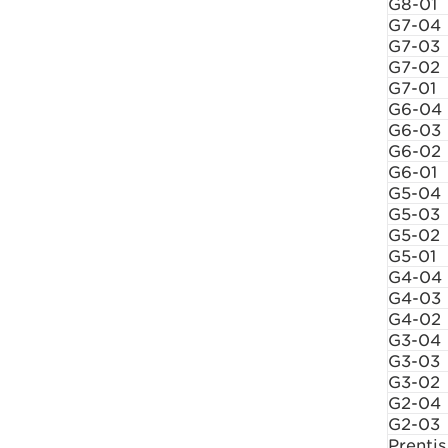
G8-01
G7-04
G7-03
G7-02
G7-01
G6-04
G6-03
G6-02
G6-01
G5-04
G5-03
G5-02
G5-01
G4-04
G4-03
G4-02
G3-04
G3-03
G3-02
G2-04
G2-03
Prentis