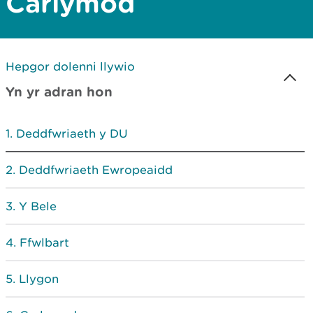
Carlymod
Hepgor dolenni llywio
Yn yr adran hon
Deddfwriaeth y DU
Deddfwriaeth Ewropeaidd
Y Bele
Ffwlbart
Llygon