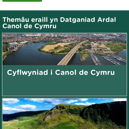
Themâu eraill yn Datganiad Ardal
Canol de Cymru
Cyflwyniad i Canol de Cymru