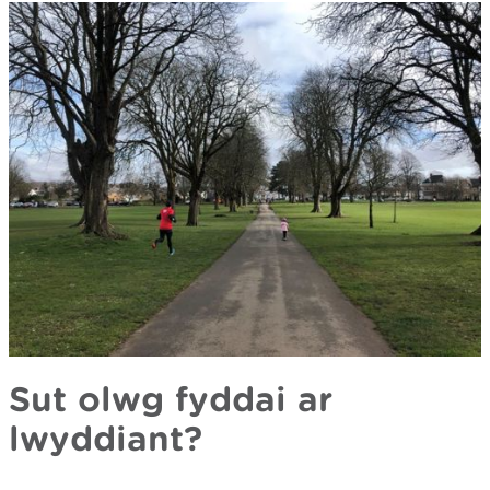
Sut olwg fyddai ar
lwyddiant?