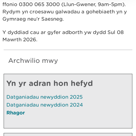
ffonio
0300 065 3000 (Llun-Gwener, 9am-5pm).
Rydym yn croesawu galwadau a gohebiaeth yn y
Gymraeg neu’r Saesneg.
Y dyddiad cau ar gyfer adborth yw dydd Sul 08
Mawrth 2026.
Archwilio mwy
Yn yr adran hon hefyd
Datganiadau newyddion 2025
Datganiadau newyddion 2024
Rhagor