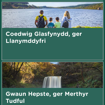
Coedwig Glasfynydd, ger
Llanymddyfri
Gwaun Hepste, ger Merthyr
Tudful