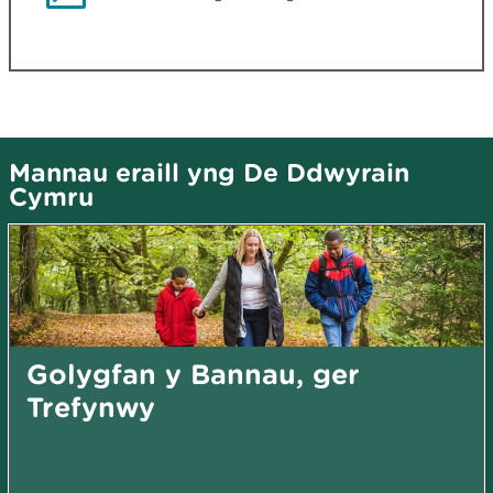
Mannau eraill yng De Ddwyrain
Cymru
Golygfan y Bannau, ger
Trefynwy