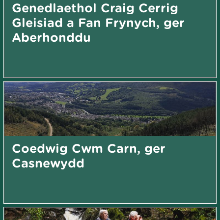
Genedlaethol Craig Cerrig
Gleisiad a Fan Frynych, ger
Aberhonddu
Coedwig Cwm Carn, ger
Casnewydd