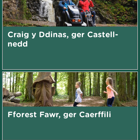
Craig y Ddinas, ger Castell-
nedd
Fforest Fawr, ger Caerffili