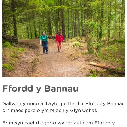
Ffordd y Bannau
Gallwch ymuno â llwybr pellter hir Ffordd y Bannau
o'n maes parcio ym Mlaen y Glyn Uchaf.
Er mwyn cael rhagor o wybodaeth am Ffordd y