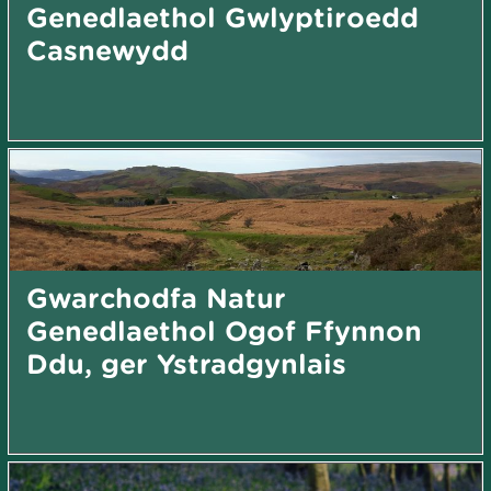
Genedlaethol Gwlyptiroedd
Casnewydd
Gwarchodfa Natur
Genedlaethol Ogof Ffynnon
Ddu, ger Ystradgynlais