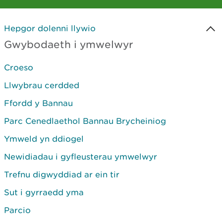
Hepgor dolenni llywio
Gwybodaeth i ymwelwyr
Croeso
Llwybrau cerdded
Ffordd y Bannau
Parc Cenedlaethol Bannau Brycheiniog
Ymweld yn ddiogel
Newidiadau i gyfleusterau ymwelwyr
Trefnu digwyddiad ar ein tir
Sut i gyrraedd yma
Parcio