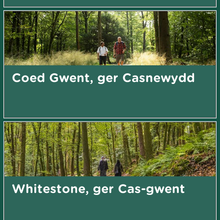
Coed Gwent, ger Casnewydd
Whitestone, ger Cas-gwent