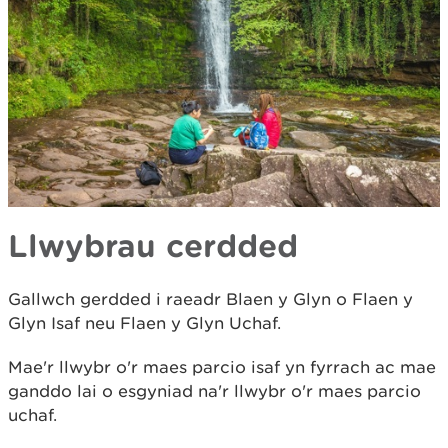
Llwybrau cerdded
Gallwch gerdded i raeadr Blaen y Glyn o Flaen y
Glyn Isaf neu Flaen y Glyn Uchaf.
Mae'r llwybr o'r maes parcio isaf yn fyrrach ac mae
ganddo lai o esgyniad na'r llwybr o'r maes parcio
uchaf.