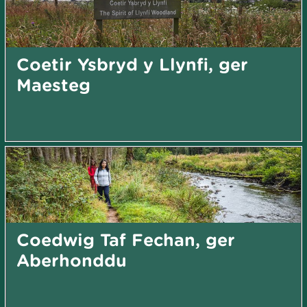
Coetir Ysbryd y Llynfi, ger
Maesteg
Coedwig Taf Fechan, ger
Aberhonddu