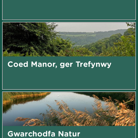
Coed Manor, ger Trefynwy
Gwarchodfa Natur