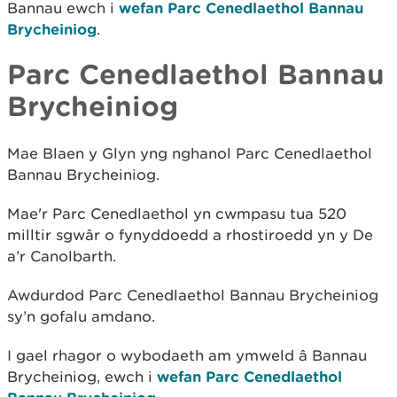
Bannau ewch i
wefan Parc Cenedlaethol Bannau
Brycheiniog
.
Parc Cenedlaethol Bannau
Brycheiniog
Mae Blaen y Glyn yng nghanol Parc Cenedlaethol
Bannau Brycheiniog.
Mae'r Parc Cenedlaethol yn cwmpasu tua 520
milltir sgwâr o fynyddoedd a rhostiroedd yn y De
a’r Canolbarth.
Awdurdod Parc Cenedlaethol Bannau Brycheiniog
sy’n gofalu amdano.
I gael rhagor o wybodaeth am ymweld â Bannau
Brycheiniog, ewch i
wefan Parc Cenedlaethol