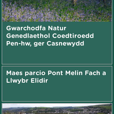
Gwarchodfa Natur
Genedlaethol Coedtiroedd
Pen-hw, ger Casnewydd
Maes parcio Pont Melin Fach a
Llwybr Elidir