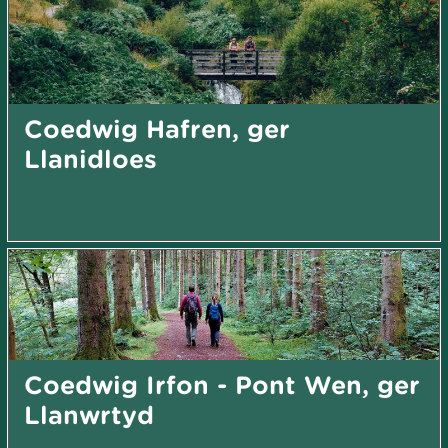
Coedwig Hafren, ger
Llanidloes
Coedwig Irfon - Pont Wen, ger
Llanwrtyd