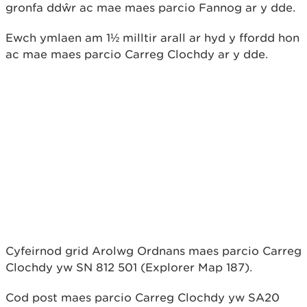
gronfa ddŵr ac mae maes parcio Fannog ar y dde.
Ewch ymlaen am 1½ milltir arall ar hyd y ffordd hon
ac mae maes parcio Carreg Clochdy ar y dde.
Cyfeirnod grid Arolwg Ordnans maes parcio Carreg
Clochdy yw SN 812 501 (Explorer Map 187).
Cod post maes parcio Carreg Clochdy yw SA20