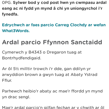
0PG.
Sylwer bod y cod post hwn yn cwmpasu ardal
eang ac ni fydd yn mynd â chi yn uniongyrchol i’r
fynedfa.
Edrychwch ar faes parcio Carreg Clochdy ar wefan
What3Words.
Ardal parcio Ffynnon Sanctaidd
Cymerwch y B4343 o Dregaron tuag at
Bontrhydfendigaid.
Ar ôl 5½ milltir trowch i'r dde, gan ddilyn yr
arwyddion brown a gwyn tuag at Abaty Ystrad
Fflur.
Parhewch heibio'r abaty ac mae'r ffordd yn mynd
yn drac sengl.
Mae’r ardal parcio’n gilfan fechan ar y chwith ar ôl