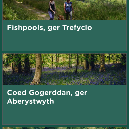
Fishpools, ger Trefyclo
Coed Gogerddan, ger
Aberystwyth