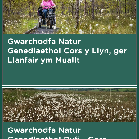
Gwarchodfa Natur
Genedlaethol Cors y Llyn, ger
Llanfair ym Muallt
Gwarchodfa Natur