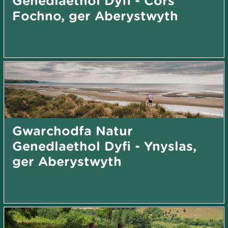
Genedlaethol Dyfi - Cors
Fochno, ger Aberystwyth
Gwarchodfa Natur
Genedlaethol Dyfi - Ynyslas,
ger Aberystwyth