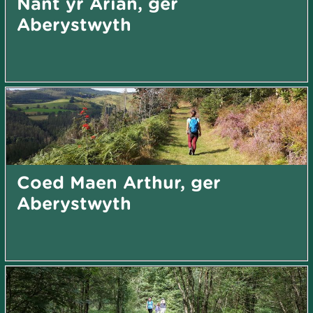
Nant yr Arian, ger
Aberystwyth
Coed Maen Arthur, ger
Aberystwyth