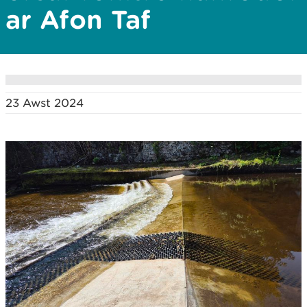
ar Afon Taf
23 Awst 2024