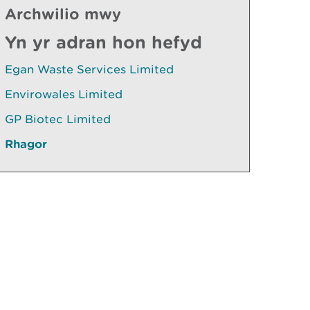
Archwilio mwy
Yn yr adran hon hefyd
Egan Waste Services Limited
Envirowales Limited
GP Biotec Limited
Rhagor