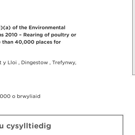
1)(a) of the Environmental
s 2010 – Rearing of poultry or
re than 40,000 places for
 y Lloi , Dingestow , Trefynwy,
,000 o brwyliaid
 cysylltiedig