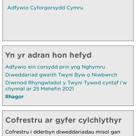
Adfywio Cyforgorsydd Cymru
Yn yr adran hon hefyd
Adfywio ein corsydd prin yng Nghymru
Diweddariad gwaith Twyni Byw o Niwbwrch
Diwrnod Rhyngwladol y Twyni Tywod cyntaf i’w
chynnal ar 25 Mehefin 2021
Rhagor
Cofrestru ar gyfer cylchlythyr
Cofrestru i dderbyn diweddariadau misol gan