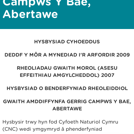
Campws Y Bae,
Abertawe
HYSBYSIAD
CYHOEDDUS
DEDDF Y MÔR A MYNEDIAD I'R ARFORDIR 2009
RHEOLIADAU GWAITH MOROL (ASESU
EFFEITHIAU AMGYLCHEDDOL) 2007
HYSBYSIAD O BENDERFYNIAD RHEOLEIDDIOL
GWAITH AMDDIFFYNFA GERRIG CAMPWS Y BAE,
ABERTAWE
Hysbysir trwy hyn fod Cyfoeth Naturiol Cymru
(CNC) wedi ymgymryd â phenderfyniad