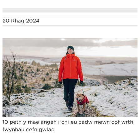
20 Rhag 2024
10 peth y mae angen i chi eu cadw mewn cof wrth
fwynhau cefn gwlad