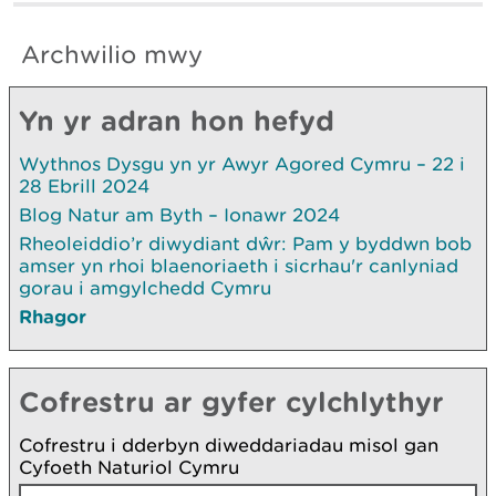
Archwilio mwy
Yn yr adran hon hefyd
Wythnos Dysgu yn yr Awyr Agored Cymru – 22 i
28 Ebrill 2024
Blog Natur am Byth – Ionawr 2024
Rheoleiddio’r diwydiant dŵr: Pam y byddwn bob
amser yn rhoi blaenoriaeth i sicrhau'r canlyniad
gorau i amgylchedd Cymru
Rhagor
Cofrestru ar gyfer cylchlythyr
Cofrestru i dderbyn diweddariadau misol gan
Cyfoeth Naturiol Cymru