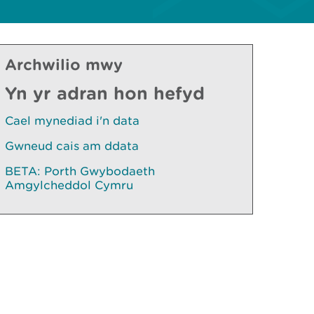
Archwilio mwy
Yn yr adran hon hefyd
Cael mynediad i'n data
Gwneud cais am ddata
BETA: Porth Gwybodaeth
Amgylcheddol Cymru