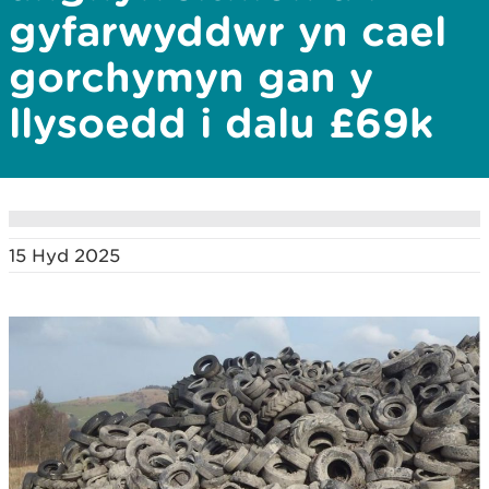
gyfarwyddwr yn cael
gorchymyn gan y
llysoedd i dalu £69k
15 Hyd 2025