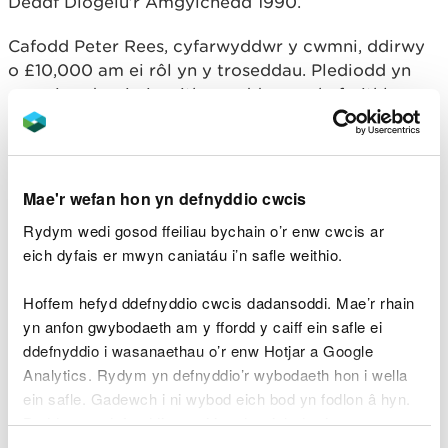
Deddf Diogelu’r Amgylchedd 1990.
Cafodd Peter Rees, cyfarwyddwr y cwmni, ddirwy
o £10,000 am ei rôl yn y troseddau. Plediodd yn
euog i gydsynio i weithgareddau anghyfreithlon y
cwmni, i fod yn rhan ohonynt, neu i esgeuluso ei
ddyletswyddau mewn perthynas â nhw, rhwng mis
Ionawr a Mehefin 2022.
Mae'r wefan hon yn defnyddio cwcis
Gorchmynnwyd i’r cwmni a Mr Rees dalu gordal
Rydym wedi gosod ffeiliau bychain o’r enw cwcis ar
dioddefwr o £2,000 yr un.
eich dyfais er mwyn caniatáu i’n safle weithio.
Dywedodd Jeremy Goddard, arweinydd Tîm
Hoffem hefyd ddefnyddio cwcis dadansoddi. Mae’r rhain
Gwastraff a Gorfodi, Canolbarth Cymru
, o CNC:
yn anfon gwybodaeth am y ffordd y caiff ein safle ei
ddefnyddio i wasanaethau o’r enw Hotjar a Google
“Mae’r achos hwn yn tanlinellu
Analytics. Rydym yn defnyddio’r wybodaeth hon i wella
pwysigrwydd dilyn rheolau amgylcheddol.
ein safle. Gadewch i ni wybod eich bod yn fodlon â hyn.
Mae trwyddedau ac eithriadau yn bodoli i
Byddwn yn defnyddio cwci i gadw eich dewis.
warchod pobl, byd natur a’r amgylchedd