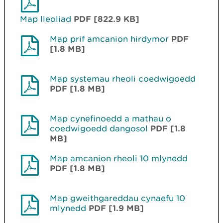
Map lleoliad
PDF [822.9 KB]
Map prif amcanion hirdymor
PDF
[1.8 MB]
Map systemau rheoli coedwigoedd
PDF [1.8 MB]
Map cynefinoedd a mathau o
coedwigoedd dangosol
PDF [1.8
MB]
Map amcanion rheoli 10 mlynedd
PDF [1.8 MB]
Map gweithgareddau cynaefu 10
mlynedd
PDF [1.9 MB]