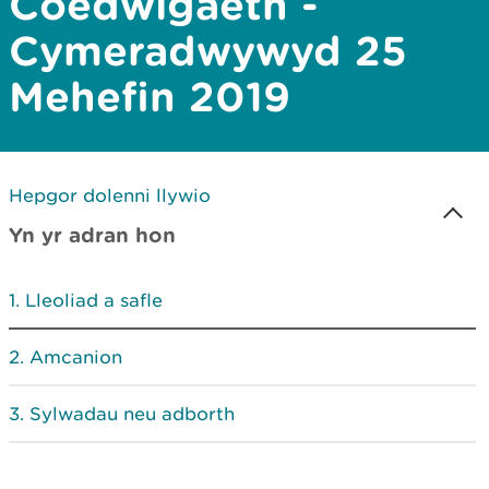
Coedwigaeth -
Cymeradwywyd 25
Mehefin 2019
Hepgor dolenni llywio
Yn yr adran hon
Lleoliad a safle
Amcanion
Sylwadau neu adborth