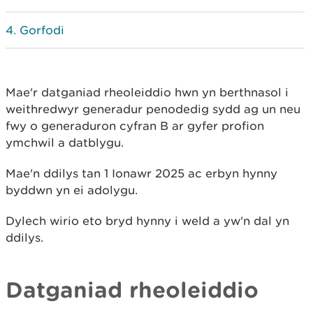
Gorfodi
Mae'r datganiad rheoleiddio hwn yn berthnasol i
weithredwyr generadur penodedig sydd ag un neu
fwy o generaduron cyfran B ar gyfer profion
ymchwil a datblygu.
Mae'n ddilys tan 1 Ionawr 2025 ac erbyn hynny
byddwn yn ei adolygu.
Dylech wirio eto bryd hynny i weld a yw'n dal yn
ddilys.
Datganiad rheoleiddio