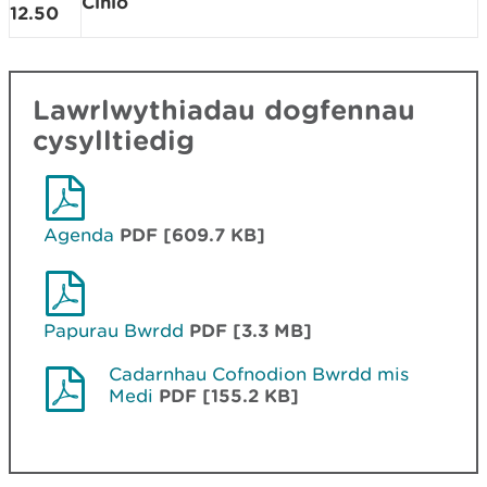
Cinio
12.50
Lawrlwythiadau dogfennau
cysylltiedig
Agenda
PDF [609.7 KB]
Papurau Bwrdd
PDF [3.3 MB]
Cadarnhau Cofnodion Bwrdd mis
Medi
PDF [155.2 KB]