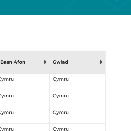
 Basn Afon
Gwlad
 Cymru
Cymru
 Cymru
Cymru
 Cymru
Cymru
 Cymru
Cymru