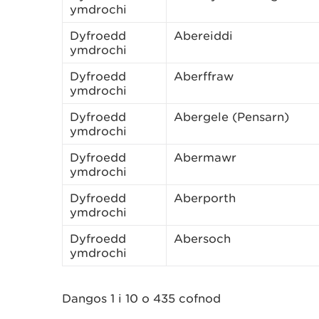
ymdrochi
Dyfroedd
Abereiddi
ymdrochi
Dyfroedd
Aberffraw
ymdrochi
Dyfroedd
Abergele (Pensarn)
ymdrochi
Dyfroedd
Abermawr
ymdrochi
Dyfroedd
Aberporth
ymdrochi
Dyfroedd
Abersoch
ymdrochi
Dangos 1 i 10 o 435 cofnod