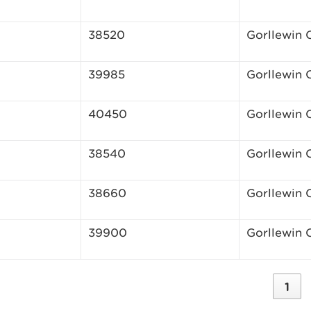
38520
Gorllewin
39985
Gorllewin
40450
Gorllewin
38540
Gorllewin
38660
Gorllewin
39900
Gorllewin
1