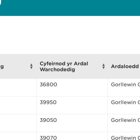
Cyfeirnod yr Ardal
ig
Ardaloedd
Warchodedig
36800
Gorllewin
39950
Gorllewin
39050
Gorllewin
39070
Gorllewin