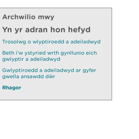
Archwilio mwy
Yn yr adran hon hefyd
Trosolwg o wlyptiroedd a adeiladwyd
Beth i’w ystyried wrth gynllunio eich
gwlyptir a adeiladwyd
Gwlyptiroedd a adeiladwyd ar gyfer
gwella ansawdd dŵr
Rhagor