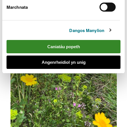
Marchnata
Dangos Manylion
Caniatáu popeth
Angenrheidiol yn unig