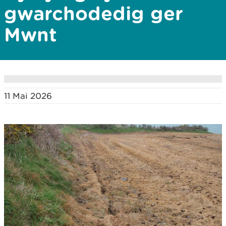
gwarchodedig ger
Mwnt
11 Mai 2026