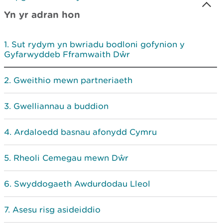
Yn yr adran hon
Sut rydym yn bwriadu bodloni gofynion y
Gyfarwyddeb Fframwaith Dŵr
Gweithio mewn partneriaeth
Gwelliannau a buddion
Ardaloedd basnau afonydd Cymru
Rheoli Cemegau mewn Dŵr
Swyddogaeth Awdurdodau Lleol
Asesu risg asideiddio