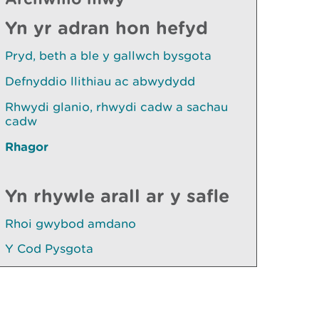
Yn yr adran hon hefyd
Pryd, beth a ble y gallwch bysgota
Defnyddio llithiau ac abwydydd
Rhwydi glanio, rhwydi cadw a sachau
cadw
Rhagor
Yn rhywle arall ar y safle
Rhoi gwybod amdano
Y Cod Pysgota