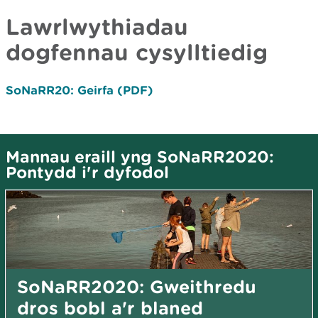
Lawrlwythiadau
dogfennau cysylltiedig
SoNaRR20: Geirfa (PDF)
Mannau eraill yng SoNaRR2020:
Pontydd i'r dyfodol
SoNaRR2020: Gweithredu
dros bobl a'r blaned