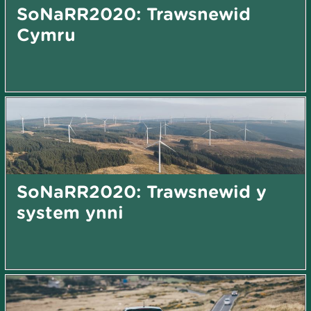
SoNaRR2020: Trawsnewid
Cymru
SoNaRR2020: Trawsnewid y
system ynni