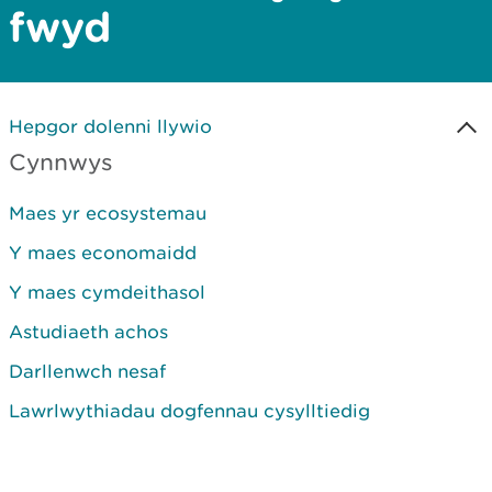
fwyd
Hepgor dolenni llywio
Cynnwys
Maes yr ecosystemau
Y maes economaidd
Y maes cymdeithasol
Astudiaeth achos
Darllenwch nesaf
Lawrlwythiadau dogfennau cysylltiedig