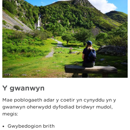
Y gwanwyn
Mae poblogaeth adar y coetir yn cynyddu yn y
gwanwyn oherwydd dyfodiad bridwyr mudol,
megis:
Gwybedogion brith