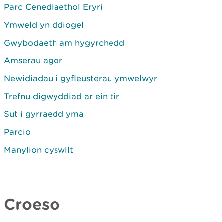
Parc Cenedlaethol Eryri
Ymweld yn ddiogel
Gwybodaeth am hygyrchedd
Amserau agor
Newidiadau i gyfleusterau ymwelwyr
Trefnu digwyddiad ar ein tir
Sut i gyrraedd yma
Parcio
Manylion cyswllt
Croeso