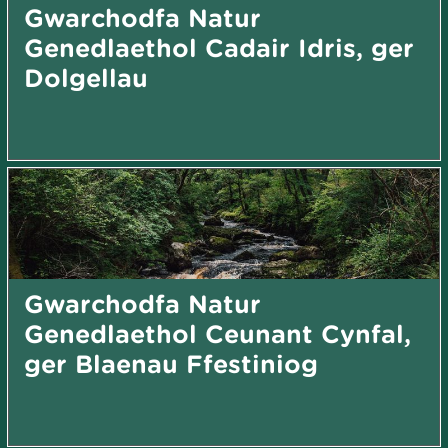
Gwarchodfa Natur
Genedlaethol Cadair Idris, ger
Dolgellau
Gwarchodfa Natur
Genedlaethol Ceunant Cynfal,
ger Blaenau Ffestiniog