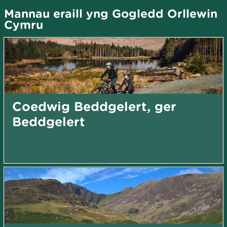
Mannau eraill yng Gogledd Orllewin
Cymru
Coedwig Beddgelert, ger
Beddgelert