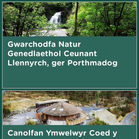
Gwarchodfa Natur
Genedlaethol Ceunant
Llennyrch, ger Porthmadog
Canolfan Ymwelwyr Coed y