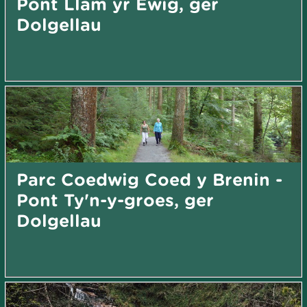
Pont Llam yr Ewig, ger
Dolgellau
Parc Coedwig Coed y Brenin -
Pont Ty'n-y-groes, ger
Dolgellau