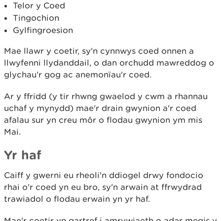
Telor y Coed
Tingochion
Gylfingroesion
Mae llawr y coetir, sy'n cynnwys coed onnen a
llwyfenni llydanddail, o dan orchudd mawreddog o
glychau'r gog ac anemonïau'r coed.
Ar y ffridd (y tir rhwng gwaelod y cwm a rhannau
uchaf y mynydd) mae'r drain gwynion a'r coed
afalau sur yn creu môr o flodau gwynion ym mis
Mai.
Yr haf
Caiff y gwerni eu rheoli'n ddiogel drwy fondocio
rhai o'r coed yn eu bro, sy'n arwain at ffrwydrad
trawiadol o flodau erwain yn yr haf.
Mae'r coetir yn gartref i amrywiaeth o adar megis y