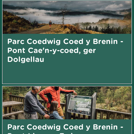
Parc Coedwig Coed y Brenin -
Pont Cae'n-y-coed, ger
Dolgellau
Parc Coedwig Coed y Brenin -