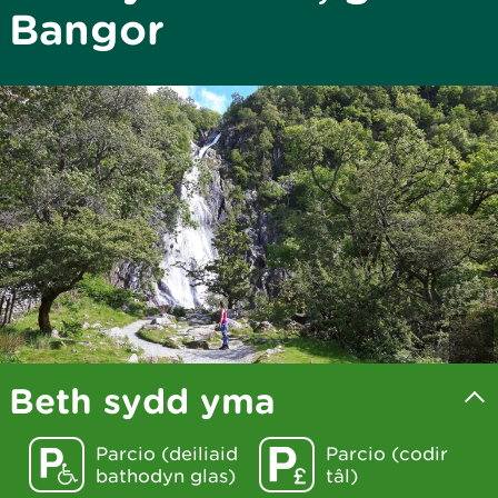
Bangor
Beth sydd yma
Parcio (deiliaid
Parcio (codir
bathodyn glas)
tâl)