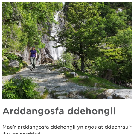
Arddangosfa ddehongli
Mae'r arddangosfa ddehongli yn agos at ddechrau'r