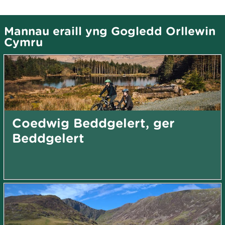
Mannau eraill yng Gogledd Orllewin
Cymru
Coedwig Beddgelert, ger
Beddgelert