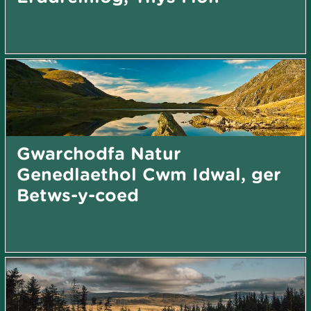
Gwarchodfa Natur
Genedlaethol Cwm Idwal, ger
Betws-y-coed