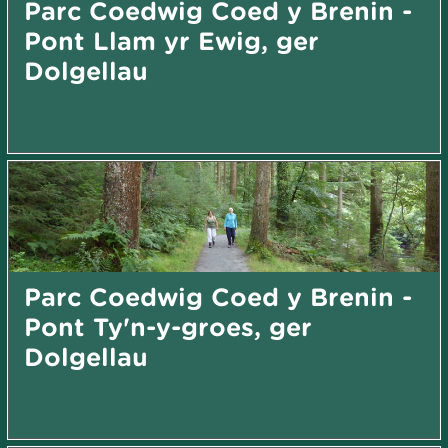
Parc Coedwig Coed y Brenin -
Pont Llam yr Ewig, ger
Dolgellau
Parc Coedwig Coed y Brenin -
Pont Ty'n-y-groes, ger
Dolgellau