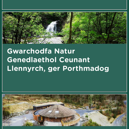
Gwarchodfa Natur
Genedlaethol Ceunant
Llennyrch, ger Porthmadog