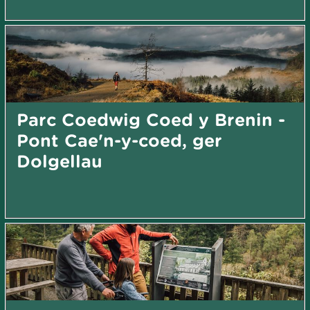
Parc Coedwig Coed y Brenin -
Pont Cae'n-y-coed, ger
Dolgellau