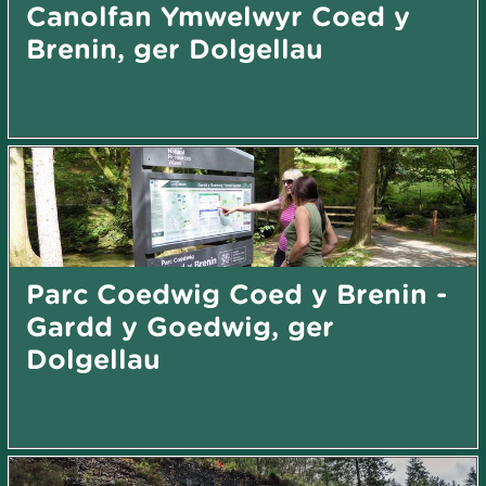
Canolfan Ymwelwyr Coed y
Brenin, ger Dolgellau
Parc Coedwig Coed y Brenin -
Gardd y Goedwig, ger
Dolgellau