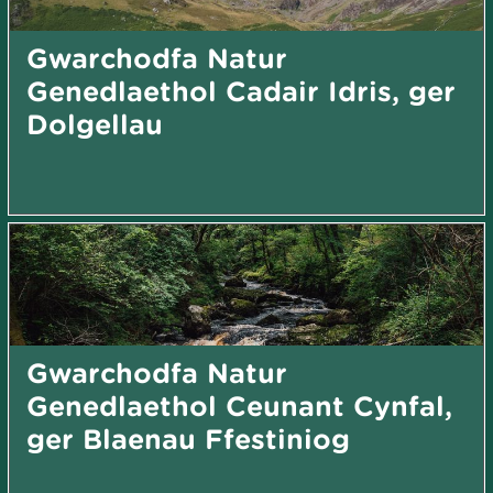
Gwarchodfa Natur
Genedlaethol Cadair Idris, ger
Dolgellau
Gwarchodfa Natur
Genedlaethol Ceunant Cynfal,
ger Blaenau Ffestiniog