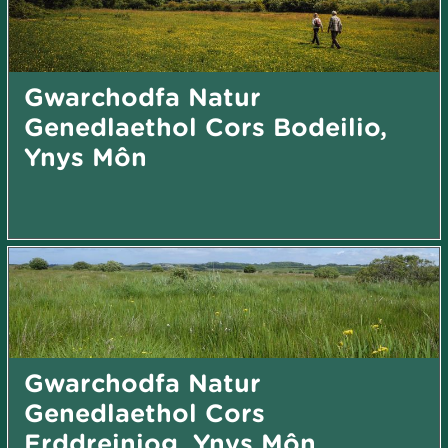
Gwarchodfa Natur
Genedlaethol Cors Bodeilio,
Ynys Môn
Gwarchodfa Natur
Genedlaethol Cors
Erddreiniog, Ynys Môn