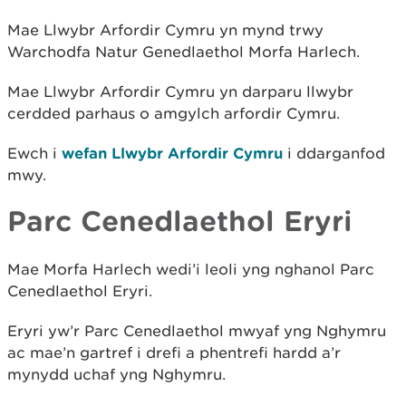
Mae Llwybr Arfordir Cymru yn mynd trwy
Warchodfa Natur Genedlaethol Morfa Harlech.
Mae Llwybr Arfordir Cymru yn darparu llwybr
cerdded parhaus o amgylch arfordir Cymru.
Ewch i
wefan Llwybr Arfordir Cymru
i ddarganfod
mwy.
Parc Cenedlaethol Eryri
Mae Morfa Harlech wedi’i leoli yng nghanol Parc
Cenedlaethol Eryri.
Eryri yw’r Parc Cenedlaethol mwyaf yng Nghymru
ac mae’n gartref i drefi a phentrefi hardd a’r
mynydd uchaf yng Nghymru.