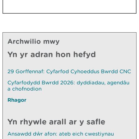
Archwilio mwy
Yn yr adran hon hefyd
29 Gorffennaf: Cyfarfod Cyhoeddus Bwrdd CNC
Cyfarfodydd Bwrdd 2026: dyddiadau, agendâu
a chofnodion
Rhagor
Yn rhywle arall ar y safle
Ansawdd dŵr afon: ateb eich cwestiynau