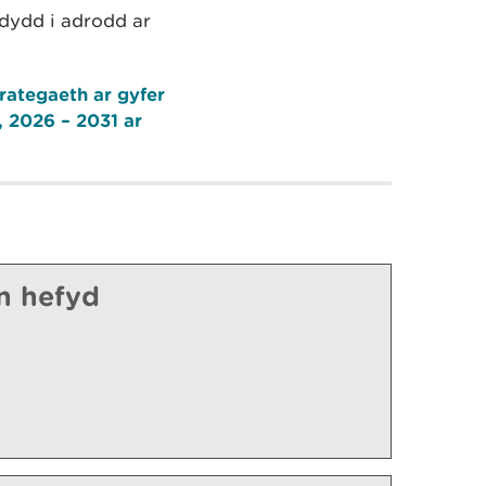
dydd i adrodd ar
rategaeth ar gyfer
 2026 – 2031 ar
n hefyd