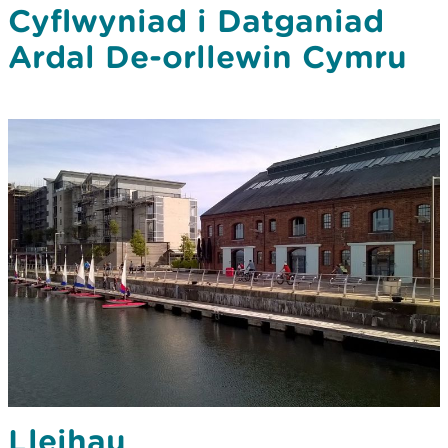
Cyflwyniad i Datganiad
Ardal De-orllewin Cymru
Lleihau