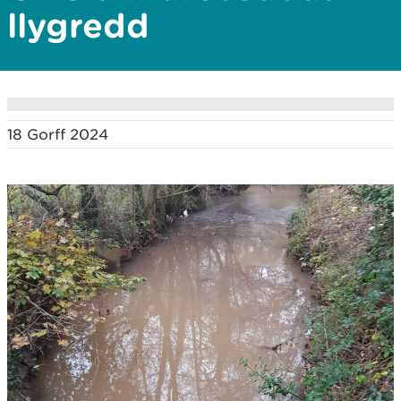
llygredd
18 Gorff 2024