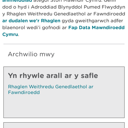
dod o hyd i Adroddiad Blynyddol Pumed Flwyddyn
y Rhaglen Weithredu Genedlaethol ar Fawndiroedd
ar dudalen we’r Rhaglen
gyda gweithgarwch adfer
blaenorol wedi’i gofnodi ar
Fap Data Mawndiroedd
Cymru
.
Archwilio mwy
Yn rhywle arall ar y safle
Rhaglen Weithredu Genedlaethol ar
Fawndiroedd