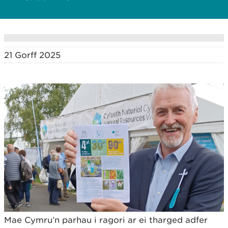
21 Gorff 2025
Mae Cymru’n parhau i ragori ar ei tharged adfer