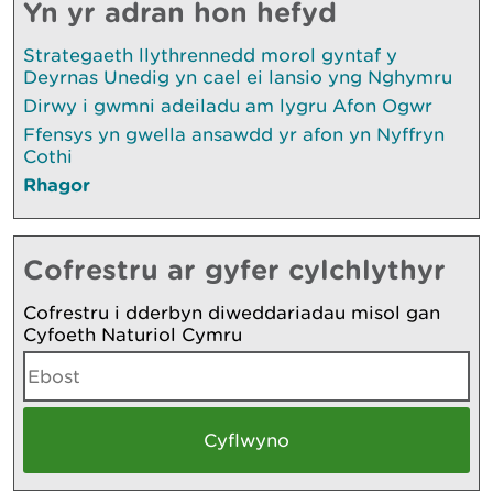
Yn yr adran hon hefyd
Strategaeth llythrennedd morol gyntaf y
Deyrnas Unedig yn cael ei lansio yng Nghymru
Dirwy i gwmni adeiladu am lygru Afon Ogwr
Ffensys yn gwella ansawdd yr afon yn Nyffryn
Cothi
Rhagor
Cofrestru ar gyfer cylchlythyr
Cofrestru i dderbyn diweddariadau misol gan
Cyfoeth Naturiol Cymru