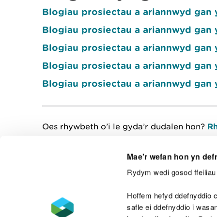
Blogiau prosiectau a ariannwyd gan 
Blogiau prosiectau a ariannwyd gan 
Blogiau prosiectau a ariannwyd gan 
Blogiau prosiectau a ariannwyd gan
Blogiau prosiectau a ariannwyd gan 
Oes rhywbeth o’i le gyda’r dudalen hon?
Rh
Mae'r wefan hon yn def
Rydym wedi gosod ffeiliau 
Cysylltu â ni
Hoffem hefyd ddefnyddio c
safle ei ddefnyddio i was