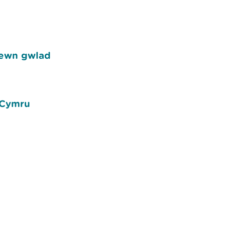
mewn gwlad
 Cymru