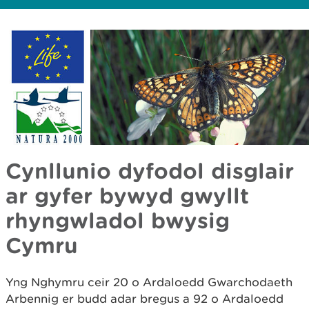
Cynllunio dyfodol disglair
ar gyfer bywyd gwyllt
rhyngwladol bwysig
Cymru
Yng Nghymru ceir 20 o Ardaloedd Gwarchodaeth
Arbennig er budd adar bregus a 92 o Ardaloedd