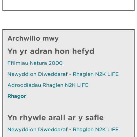
Archwilio mwy
Yn yr adran hon hefyd
Ffilmiau Natura 2000
Newyddion Diweddaraf - Rhaglen N2K LIFE
Adroddiadau Rhaglen N2K LIFE
Rhagor
Yn rhywle arall ar y safle
Newyddion Diweddaraf - Rhaglen N2K LIFE