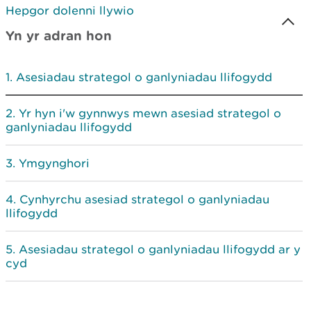
Hepgor dolenni llywio
Yn yr adran hon
Asesiadau strategol o ganlyniadau llifogydd
Yr hyn i'w gynnwys mewn asesiad strategol o
ganlyniadau llifogydd
Ymgynghori
Cynhyrchu asesiad strategol o ganlyniadau
llifogydd
Asesiadau strategol o ganlyniadau llifogydd ar y
cyd