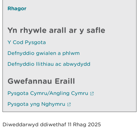
Rhagor
Yn rhywle arall ar y safle
Y Cod Pysgota
Defnyddio gwialen a phlwm
Defnyddio llithiau ac abwydydd
Gwefannau Eraill
Pysgota Cymru/Angling Cymru
Pysgota yng Nghymru
Diweddarwyd ddiwethaf 11 Rhag 2025