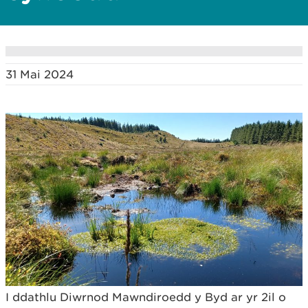
31 Mai 2024
I ddathlu Diwrnod Mawndiroedd y Byd ar yr 2il o