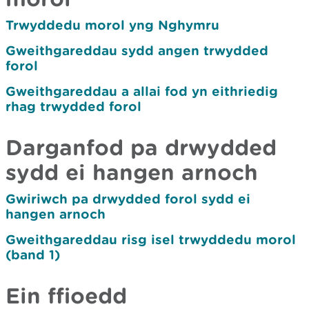
Trwyddedu morol yng Nghymru
Gweithgareddau sydd angen trwydded
forol
Gweithgareddau a allai fod yn eithriedig
rhag trwydded forol
Darganfod pa drwydded
sydd ei hangen arnoch
Gwiriwch pa drwydded forol sydd ei
hangen arnoch
Gweithgareddau risg isel trwyddedu morol
(band 1)
Ein ffioedd