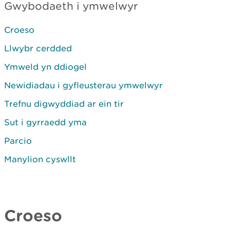
Gwybodaeth i ymwelwyr
Croeso
Llwybr cerdded
Ymweld yn ddiogel
Newidiadau i gyfleusterau ymwelwyr
Trefnu digwyddiad ar ein tir
Sut i gyrraedd yma
Parcio
Manylion cyswllt
Croeso