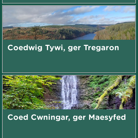
Coedwig Tywi, ger Tregaron
Coed Cwningar, ger Maesyfed