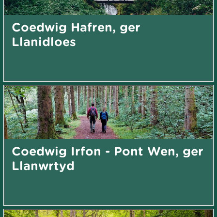
Coedwig Hafren, ger
Llanidloes
Coedwig Irfon - Pont Wen, ger
Llanwrtyd