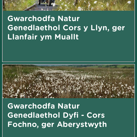
Gwarchodfa Natur
Genedlaethol Cors y Llyn, ger
Llanfair ym Muallt
Gwarchodfa Natur
Genedlaethol Dyfi - Cors
Fochno, ger Aberystwyth