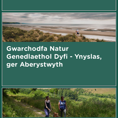
Gwarchodfa Natur
Genedlaethol Dyfi - Ynyslas,
ger Aberystwyth