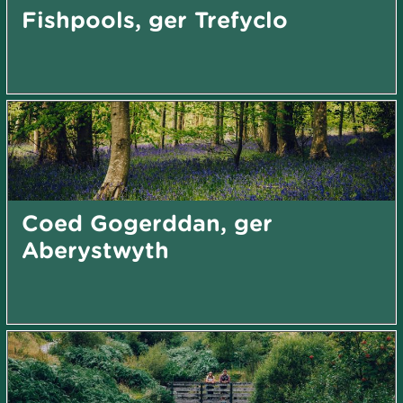
Fishpools, ger Trefyclo
Coed Gogerddan, ger
Aberystwyth