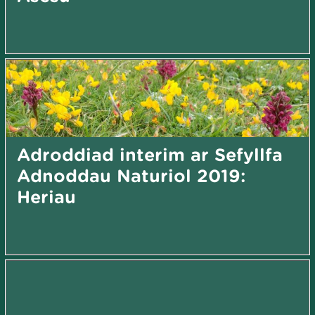
Adroddiad interim ar Sefyllfa
Adnoddau Naturiol 2019:
Heriau