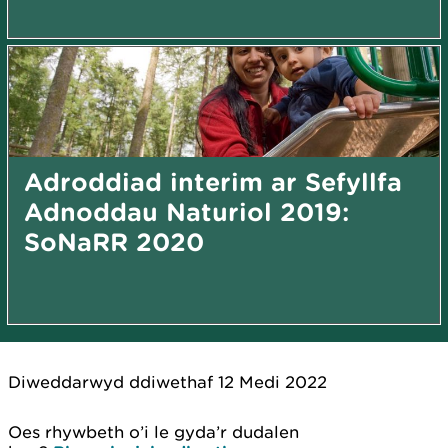
Adroddiad interim ar Sefyllfa
Adnoddau Naturiol 2019:
SoNaRR 2020
Diweddarwyd ddiwethaf 12 Medi 2022
Oes rhywbeth o’i le gyda’r dudalen