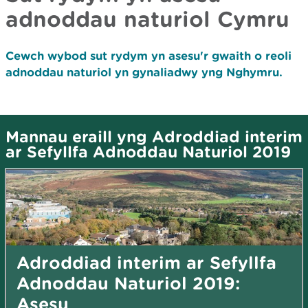
adnoddau naturiol Cymru
Cewch wybod sut rydym yn asesu'r gwaith o reoli
adnoddau naturiol yn gynaliadwy yng Nghymru.
Mannau eraill yng Adroddiad interim
ar Sefyllfa Adnoddau Naturiol 2019
Adroddiad interim ar Sefyllfa
Adnoddau Naturiol 2019:
Asesu