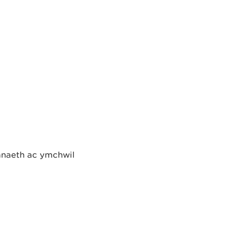
anaeth ac ymchwil