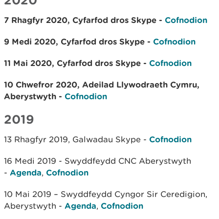
7 Rhagfyr 2020, Cyfarfod dros Skype -
Cofnodion
9 Medi 2020, Cyfarfod dros Skype -
Cofnodion
11 Mai 2020, Cyfarfod dros Skype -
Cofnodion
10 Chwefror 2020, Adeilad Llywodraeth Cymru,
Aberystwyth -
Cofnodion
2019
13 Rhagfyr 2019, Galwadau Skype -
Cofnodion
16 Medi 2019 - Swyddfeydd CNC Aberystwyth
-
Agenda
,
Cofnodion
10 Mai 2019 – Swyddfeydd Cyngor Sir Ceredigion,
Aberystwyth -
Agenda
,
Cofnodion