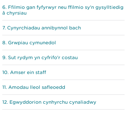
Ffilmio gan fyfyrwyr neu ffilmio sy'n gysylltiedig
â chyrsiau
Cynyrchiadau annibynnol bach
Grwpiau cymunedol
Sut rydym yn cyfrifo'r costau
Amser ein staff
Amodau lleol safleoedd
Egwyddorion cynhyrchu cynaliadwy