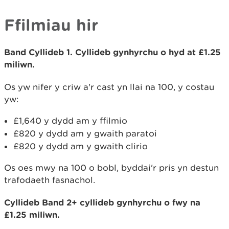
Ffilmiau hir
Band Cyllideb 1. Cyllideb gynhyrchu o hyd at £1.25
miliwn.
Os yw nifer y criw a'r cast yn llai na 100, y costau
yw:
£1,640 y dydd am y ffilmio
£820 y dydd am y gwaith paratoi
£820 y dydd am y gwaith clirio
Os oes mwy na 100 o bobl, byddai'r pris yn destun
trafodaeth fasnachol.
Cyllideb Band 2+ cyllideb gynhyrchu o fwy na
£1.25 miliwn.