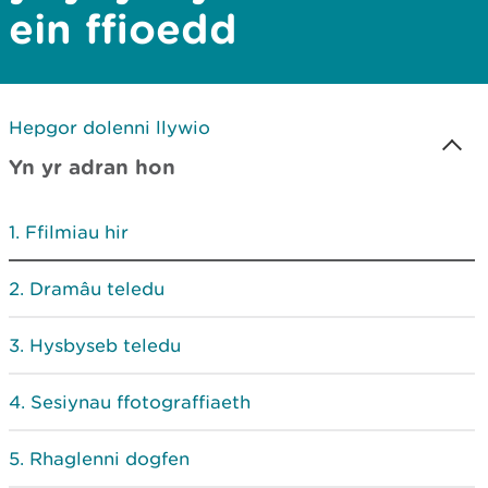
ein ffioedd
Hepgor dolenni llywio
Yn yr adran hon
Ffilmiau hir
Dramâu teledu
Hysbyseb teledu
Sesiynau ffotograffiaeth
Rhaglenni dogfen